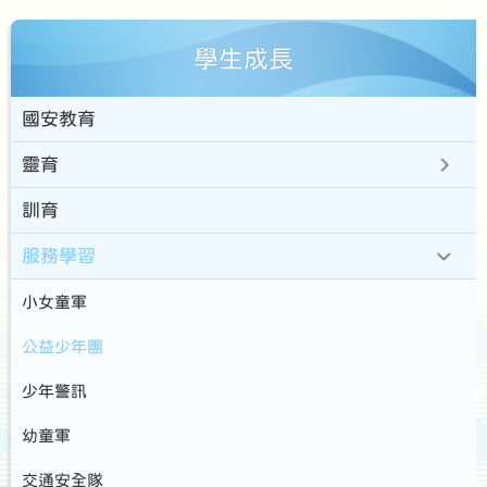
學生成長
國安教育
靈育
訓育
服務學習
小女童軍
公益少年團
少年警訊
幼童軍
交通安全隊