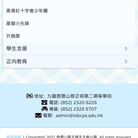
香港紅十字會少年團
基督小先鋒
升旗隊
學生支援
正向教育
地址: 九龍慈雲山慈正邨第二期寧華街
電話: (852) 2320 6226
傳真: (852) 2325 5707
電郵: admin@tsbcps.edu.hk
網頁地圖
| Copyright© 2021 慈雲山聖文德天主教小學. All rights reserved.