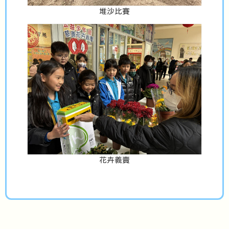
堆沙比賽
花卉義賣