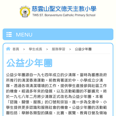
MENU
首頁
>
學生成長
>
服務學習
>
公益少年團
公益少年團
公益少年團源自一九七四年成立的少清隊，當時為響應政府
所推行的清潔香港運動，前教育署遂於中、小學成立少清
隊，透過各項清潔環境的工作，提供學生直接參與社區工作
的機會。經過多年來的發展，以及活動範圍的不斷擴充，終
於一九七八年二月將少清隊正式改名為公益少年團，本著
「認識、關懷、服務」的口號和宗旨，進一步為全港中、小
學生提供更多認識和服務社會的機會。公益少年團的活動範
圍包括：舉辦各類型的講座、比賽、展覽、教育日營及領袖