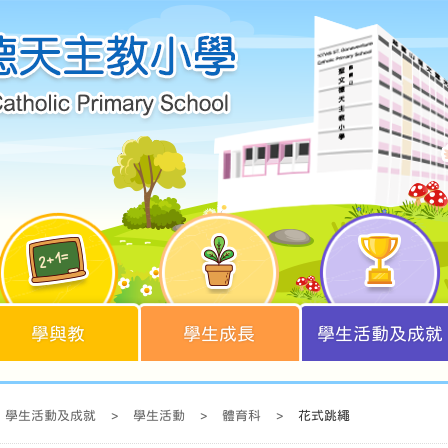
學與教
學生成長
學生活動及成就
學生活動及成就
>
學生活動
>
體育科
>
花式跳繩