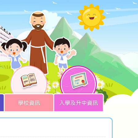
學校資訊
入學及升中資訊