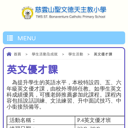
MENU
首頁
>
學生活動及成就
>
學生活動
>
英文優才課
英文優才課
為提升學生的英語水平，本校特設四、五、六
年級英文優才課，由校外導師任教。如學生英文
科成績優異，可獲老師推薦參加此課程。課程內
容包括說話訓練、文法練習、升中面試技巧、中
小銜接預備等。
活動名稱：
P.4
英文優才班