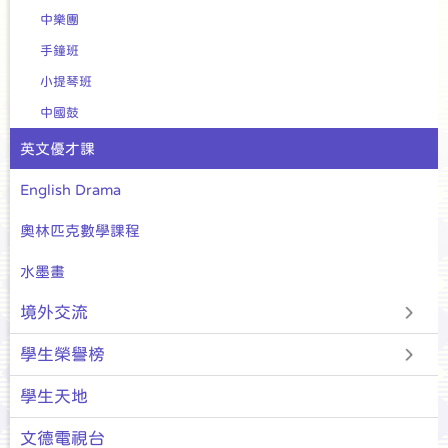
中樂團
手鐘班
小提琴班
中國鼓
英文優才課
English Drama
奧林匹克數學課程
水墨畫
境外交流
學生榮譽榜
學生天地
文德電視台