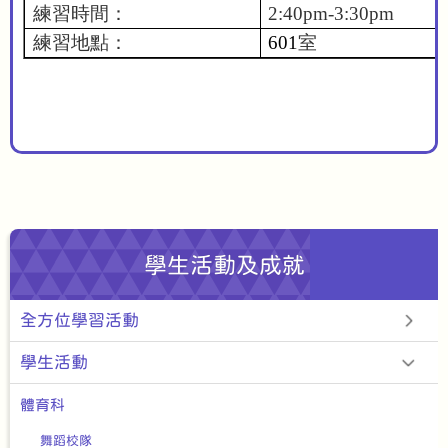
練習時間：
2:40pm-3:30pm
練習地點：
601
室
學生活動及成就
全方位學習活動
學生活動
體育科
舞蹈校隊