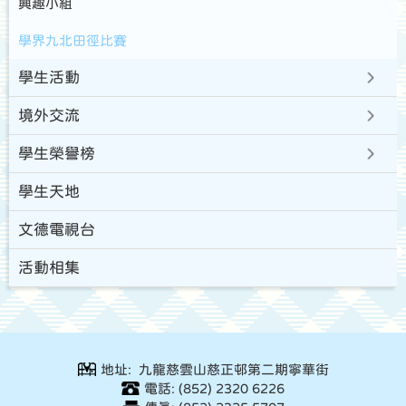
興趣小組
學界九北田徑比賽
學生活動
境外交流
學生榮譽榜
學生天地
文德電視台
活動相集
地址: 九龍慈雲山慈正邨第二期寧華街
電話: (852) 2320 6226