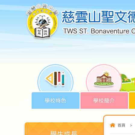
學校特色
學校簡介
首頁
>
學生成長