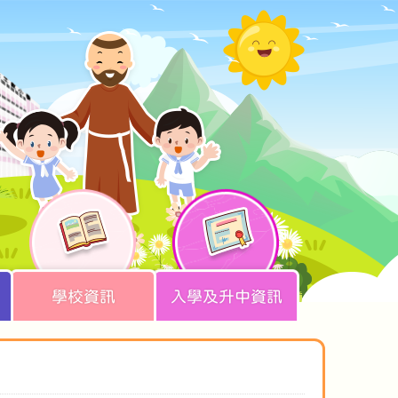
學校資訊
入學及升中資訊