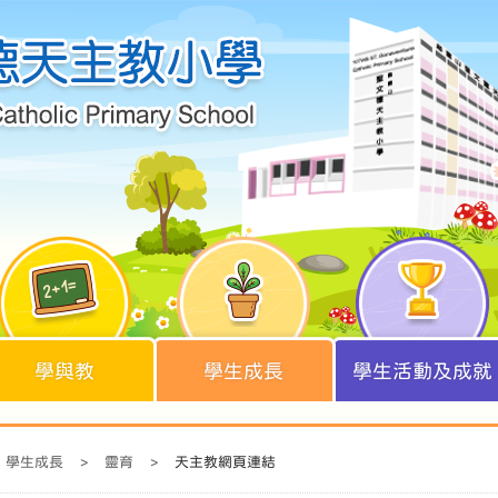
學與教
學生成長
學生活動及成就
學生成長
>
靈育
>
天主教網頁連結