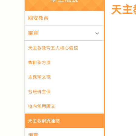
天主
國安教育
靈育
天主教教育五大核心價值
會祖聖方濟
主保聖文德
各班班主保
校內常用禱文
天主教網頁連結
訓育