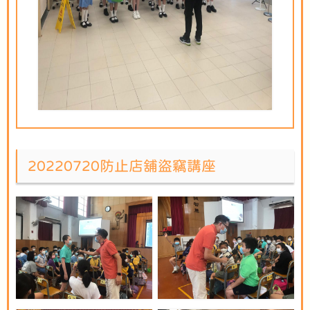
20220720防止店舖盜竊講座