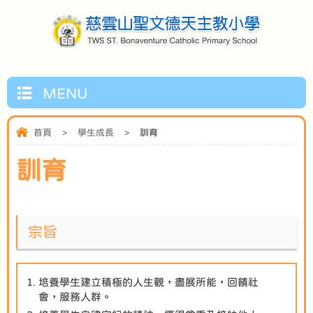
MENU
首頁
>
學生成長
>
訓育
訓育
宗旨
培養學生建立積極的人生觀，盡展所能，回饋社
會，服務人群。