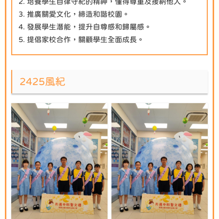
培養學生自律守紀的精神，懂得尊重及接納他人。
推廣關愛文化，締造和諧校園。
發展學生潛能，提升自尊感和歸屬感。
提倡家校合作，關顧學生全面成長。
2425風紀