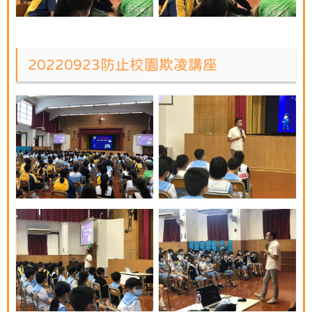
20220923防止校園欺凌講座