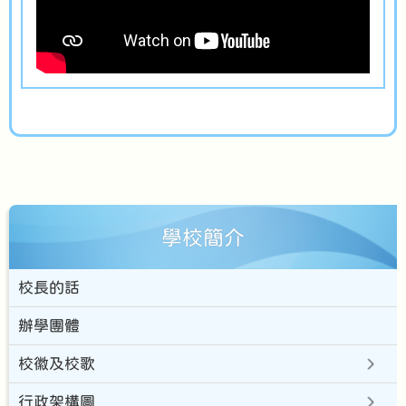
學校簡介
校長的話
辦學團體
校徽及校歌
行政架構圖