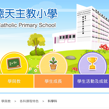
學與教
學生成長
學生活動及成就
學與教
>
各科課程特色
>
科學科