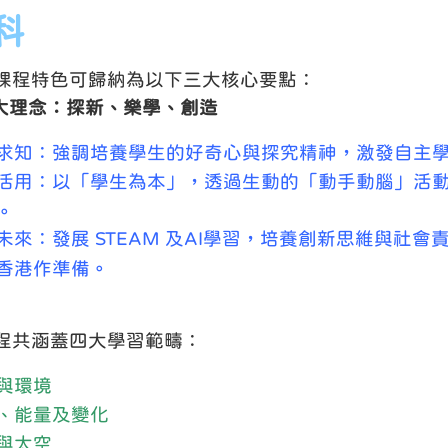
科
課程特色可歸納為以下三大核心要點：
三大理念：探新、樂學、創造
求知：強調培養學生的好奇心與探究精神，激發自主
活用：以「學生為本」，透過生動的「動手動腦」活
。
未來：發展 STEAM 及AI學習，培養創新思維與社
香港作準備。
程共涵蓋四大學習範疇：
與環境
、能量及變化
與太空