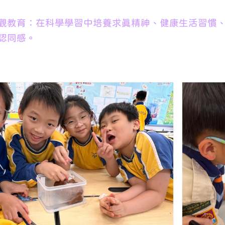
觀教育：在科學學習中培養求真精神、健康生活習慣
認同感。