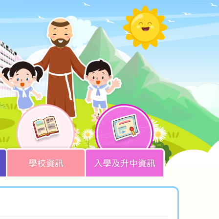
學校資訊
入學及升中資訊