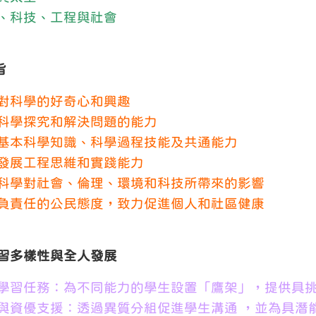
、科技、工程與社會
旨
對科學的好奇心和興趣
科學探究和解決問題的能力
基本科學知識、科學過程技能及共通能力
發展工程思維和實踐能力
科學對社會、倫理、環境和科技所帶來的影響
負責任的公民態度，致力促進個人和社區健康
顧學習多樣性與全人發展
學習任務：為不同能力的學生設置「鷹架」，提供具
與資優支援：透過異質分組促進學生溝通 ，並為具潛