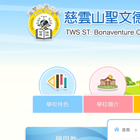
學校特色
學校簡介
首頁
>
學與教