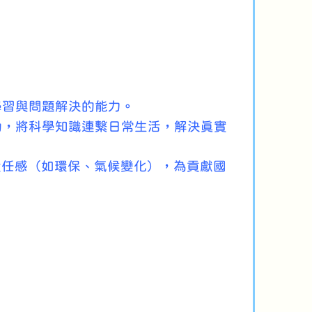
學習與問題解決的能力。
動，將科學知識連繫日常生活，解決真實
會責任感（如環保、氣候變化），為貢獻國