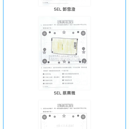
5EL 鄧雪澄
5EL 蔡熹雅