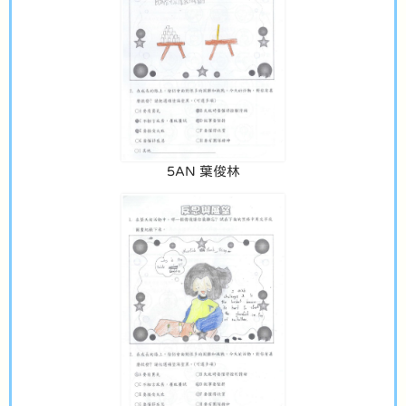
5AN 葉俊林