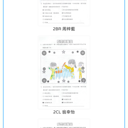
2BR 周梓藍
2CL 翁幸怡