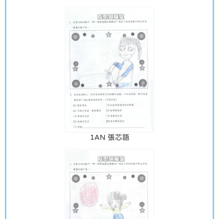
1AN 張芯語