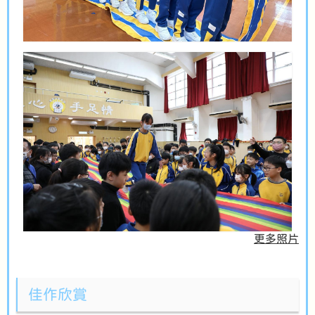
更多照片
佳作欣賞