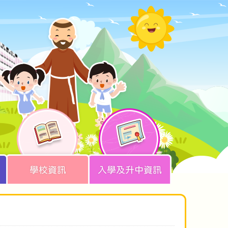
學校資訊
入學及升中資訊