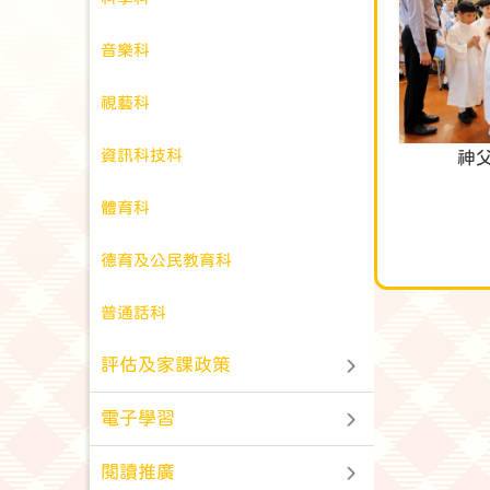
音樂科
視藝科
資訊科技科
神
體育科
德育及公民教育科
普通話科
評估及家課政策
電子學習
閱讀推廣