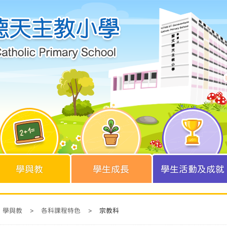
學與教
學生成長
學生活動及成就
學與教
>
各科課程特色
>
宗教科