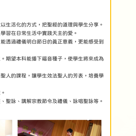
段以生活化的方式，把聖經的道理與學生分享。
生學習在日常生活中實踐天主的愛。
生能透過禮儀明白節日的真正意義，更能感受到
程。期望本科能播下福音種子，使學生將來成為
同聖人的課程，讓學生效法聖人的芳表，培養學
理。
畫、聖詠、講解宗教節令及禮儀、詠唱聖詠等。