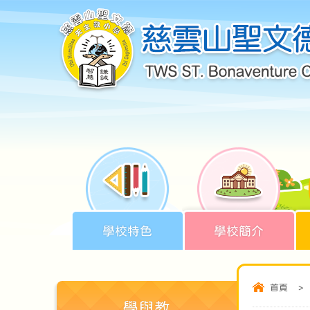
學校特色
學校簡介
首頁
>
學與教