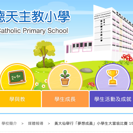
學與教
學生成長
學生活動及成就
學校簡介
>
媒體報導
>
黃大仙舉行「夢想成真」小學生大富翁比賽 1