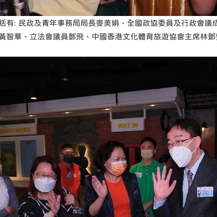
括有: 民政及青年事務局局長麥美娟、全國政協委員及行政會議
黃智華、立法會議員鄧飛、中國香港文化體育旅遊協會主席林鄧