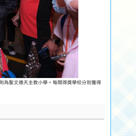
則為聖文德天主教小學。每間得獎學校分別獲得