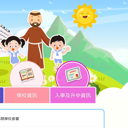
學校資訊
入學及升中資訊
5間學校參賽