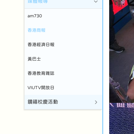
媒體報導
am730
香港商報
香港經濟日報
黃巴士
香港教育雜誌
VIUTV開放日
鑽禧校慶活動