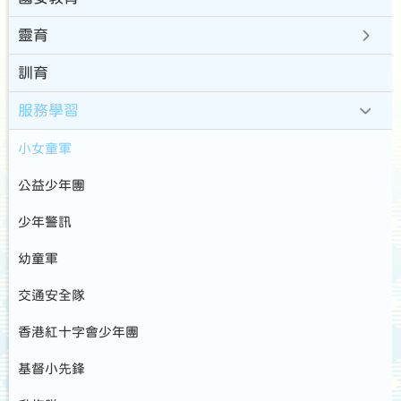
靈育
訓育
服務學習
小女童軍
公益少年團
少年警訊
幼童軍
交通安全隊
香港紅十字會少年團
基督小先鋒