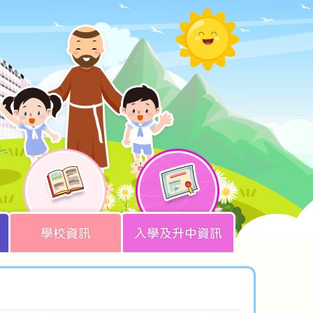
學校資訊
入學及升中資訊