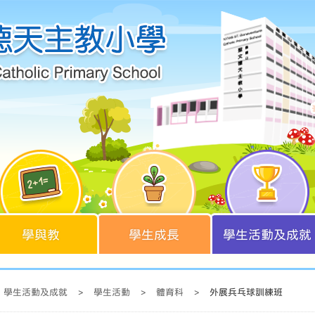
學與教
學生成長
學生活動及成就
學生活動及成就
>
學生活動
>
體育科
>
外展兵乓球訓練班