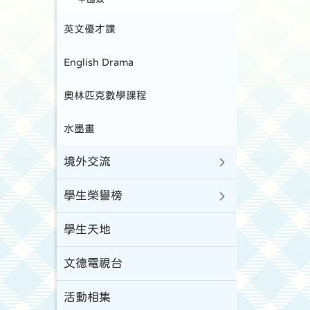
英文優才課
English Drama
奧林匹克數學課程
水墨畫
境外交流
學生榮譽榜
學生天地
文德電視台
活動相集