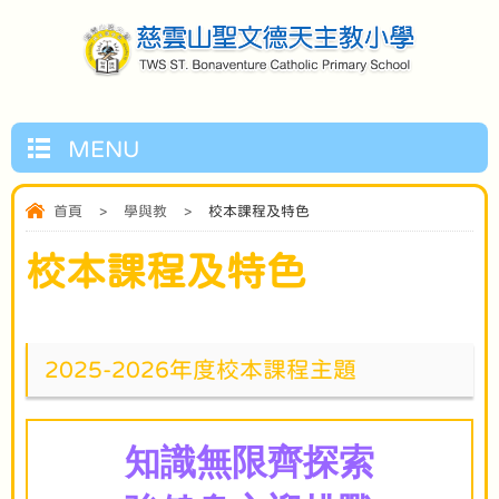
MENU
首頁
>
學與教
>
校本課程及特色
校本課程及特色
2025-2026年度校本課程主題
知識無限齊探索