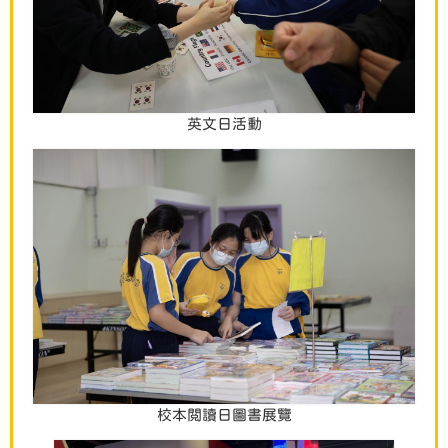
英文日活動
校本閲讀日圖書展覽