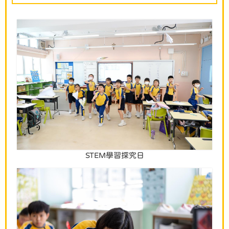
STEM學習探究日