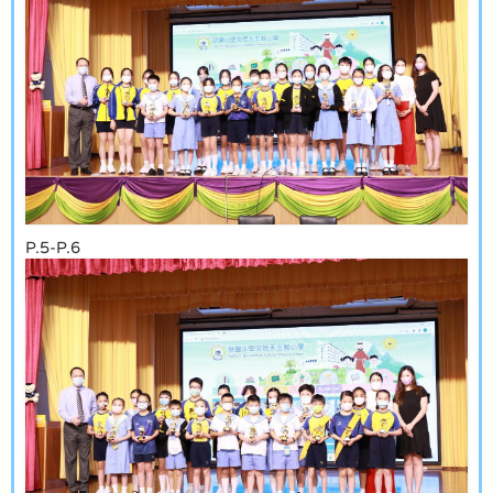
P.5-P.6