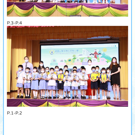
P.3-P.4
P.1-P.2