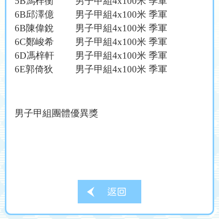
5B
馮梓衡
男子甲組
4x100
米 季軍
6B
邱澤億
男子甲組
4x100
米 季軍
6B
陳偉銳
男子甲組
4x100
米 季軍
6C
鄭峻希
男子甲組
4x100
米 季軍
6D
馮梓軒
男子甲組
4x100
米 季軍
6E
郭倚狄
男子甲組
4x100
米 季軍
男子甲組團體優異獎
返回