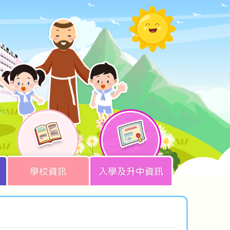
學校資訊
入學及升中資訊