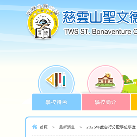
學校特色
學校簡介
首頁
>
最新消息
>
2025年度自行分配學位事宜