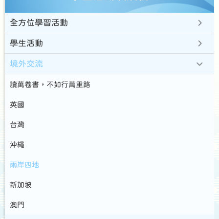
全方位學習活動
學生活動
境外交流
讀萬卷書，不如行萬里路
英國
台灣
沖繩
兩岸四地
新加坡
澳門