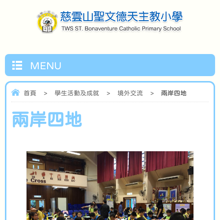
MENU
首頁
>
學生活動及成就
>
境外交流
>
兩岸四地
兩岸四地