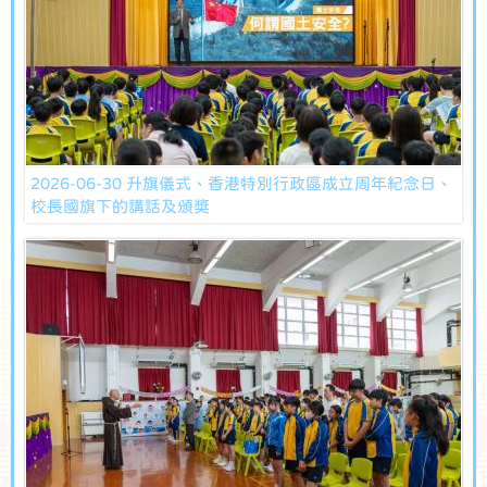
2026-06-30 升旗儀式、香港特別行政區成立周年紀念日、
校長國旗下的講話及頒獎