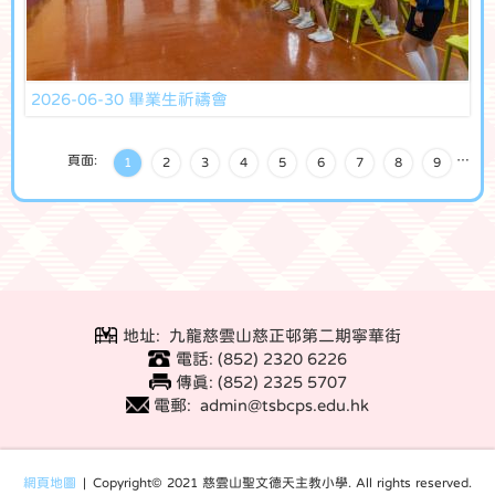
2026-06-30 畢業生祈禱會
頁面:
…
1
2
3
4
5
6
7
8
9
地址: 九龍慈雲山慈正邨第二期寧華街
電話: (852) 2320 6226
傳真: (852) 2325 5707
電郵: admin@tsbcps.edu.hk
網頁地圖
| Copyright© 2021 慈雲山聖文德天主教小學. All rights reserved.