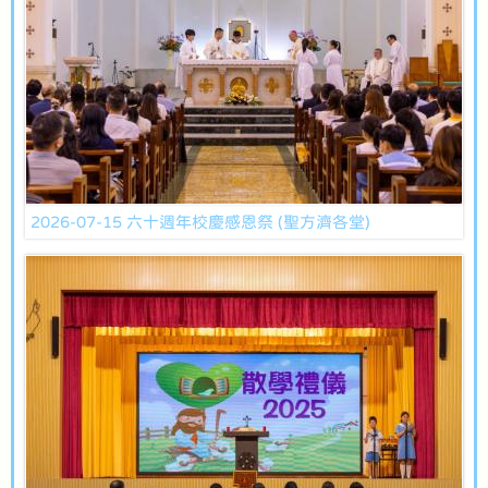
2026-07-15 六十週年校慶感恩祭 (聖方濟各堂)