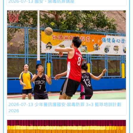
2026-07-13 國安、禁毒防罪講座
2026-07-13 少年警訊護國安·禁毒防罪 3×3 籃球培訓計劃
2026