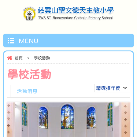
MENU
首頁
>
學校活動
學校活動
請選擇年度
活動消息