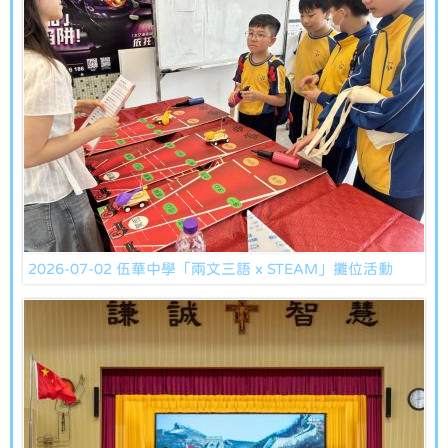
2026-07-02 伍華中學「兩文三語 x STEAM」攤位活動