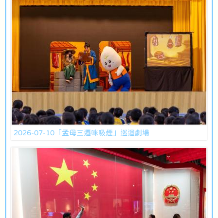
2026-07-10「孟母三遷咪吸煙」巡迴劇場