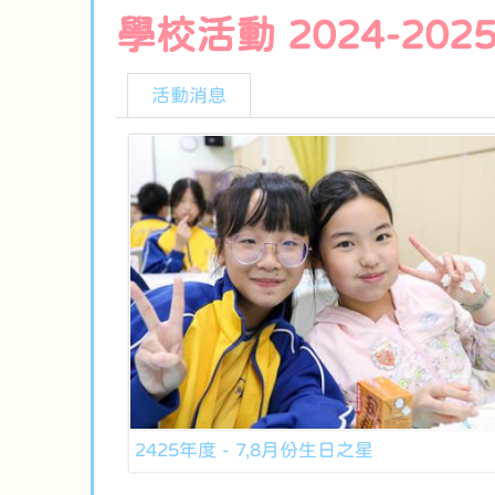
學校活動 2024-202
活動消息
2425年度 - 7,8月份生日之星