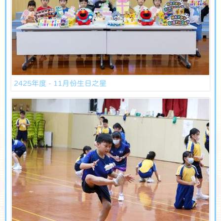
2425年度 - 11月份生日之星