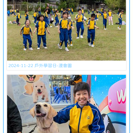
2024-11-22 戶外學習日-浸會園