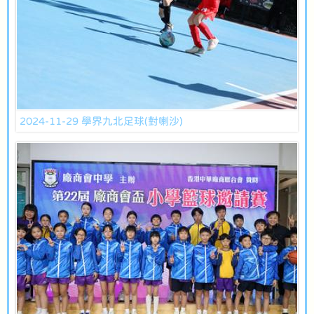
2024-11-29 學界九北足球(對喇沙)