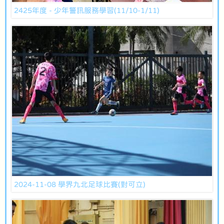
2425年度 - 少年警訊服務學習(11/10-1/11)
2024-11-08 學界九北足球比賽(對可立)