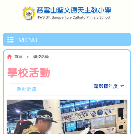
MENU
首頁
>
學校活動
學校活動
請選擇年度
活動消息