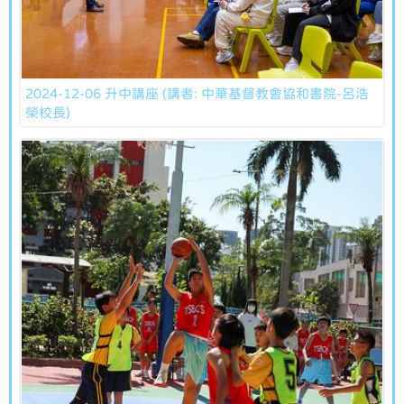
2024-12-06 升中講座 (講者: 中華基督教會協和書院-呂浩
榮校長)