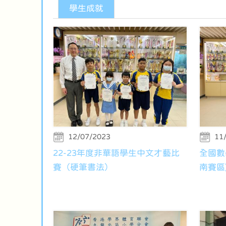
學生成就
12/07/2023
11
22-23年度非華語學生中文才藝比
全國數
賽（硬筆書法）
南賽區