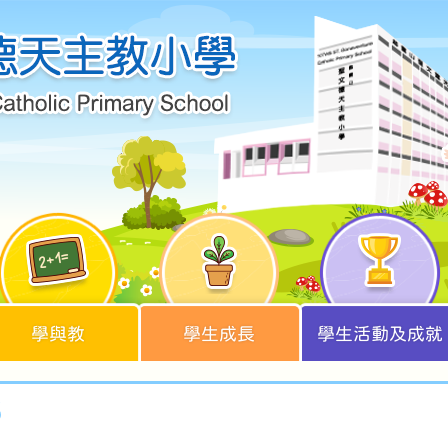
學與教
學生成長
學生活動及成就
3