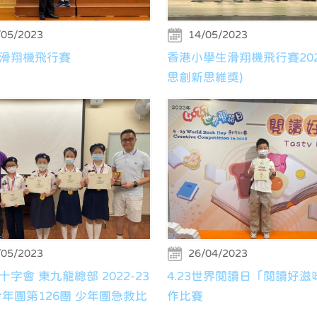
/05/2023
14/05/2023
滑翔機飛行賽
香港小學生滑翔機飛行賽2023
思創新思維獎)
/05/2023
26/04/2023
字會 東九龍總部 2022-23
4.23世界閱讀日「閱讀好滋
少年團第126團 少年團急救比
作比賽