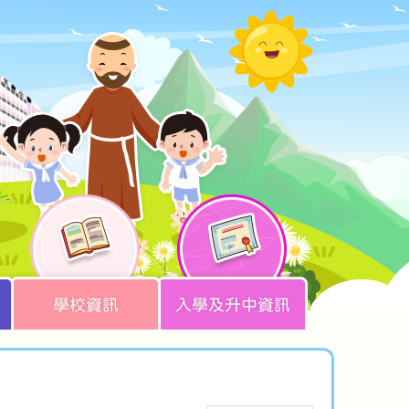
學校資訊
入學及升中資訊