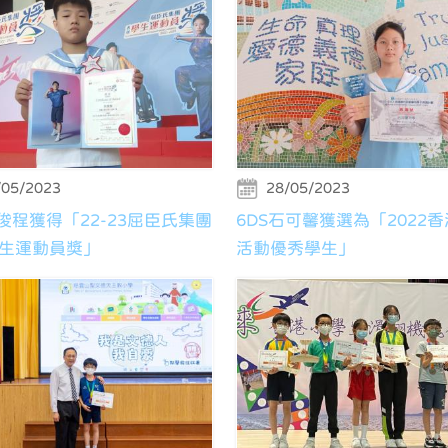
/05/2023
28/05/2023
余俊程獲得「22-23屈臣氏集團
6DS石可馨獲選為「2022
生運動員獎」
活動優秀學生」