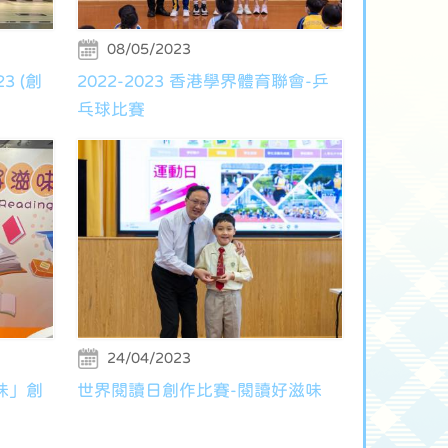
08/05/2023
 (創
2022-2023 香港學界體育聯會-乒
乓球比賽
24/04/2023
味」創
世界閱讀日創作比賽-閱讀好滋味