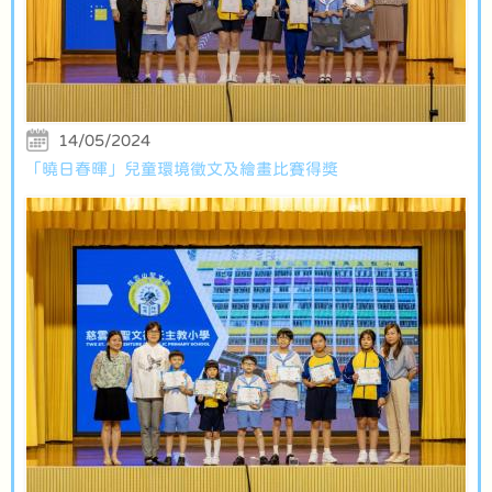
14/05/2024
「曉日春暉」兒童環境徵文及繪畫比賽得獎