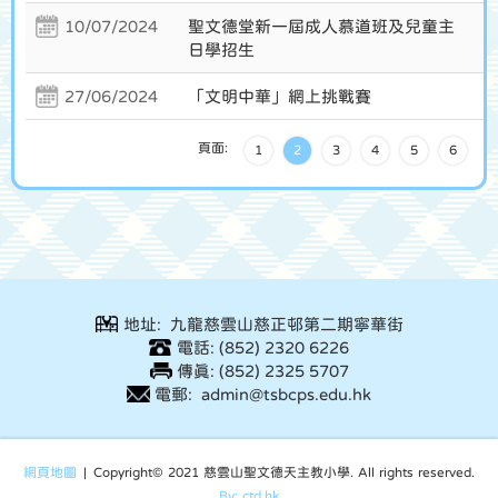
10/07/2024
聖文德堂新一屆成人慕道班及兒童主
日學招生
27/06/2024
「文明中華」網上挑戰賽
頁面:
1
2
3
4
5
6
地址: 九龍慈雲山慈正邨第二期寧華街
電話: (852) 2320 6226
傳真: (852) 2325 5707
電郵: admin@tsbcps.edu.hk
網頁地圖
| Copyright© 2021 慈雲山聖文德天主教小學. All rights reserved.
By: ctd.hk