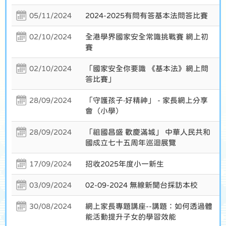
05/11/2024
2024-2025有問有答基本法問答比賽
02/10/2024
全港學界國家安全常識挑戰賽 網上初
賽
02/10/2024
「國家安全你要識 《基本法》網上問
答比賽」
28/09/2024
「守護孩子‧好精神」 - 家長網上分享
會（小學）
28/09/2024
「祖國昌盛 歡慶滿城」 中華人民共和
國成立七十五周年巡迴展覽
17/09/2024
招收2025年度小一新生
03/09/2024
02-09-2024 無線新聞台採訪本校
30/08/2024
網上家長專題講座--講題：如何透過體
能活動提升子女的學習效能