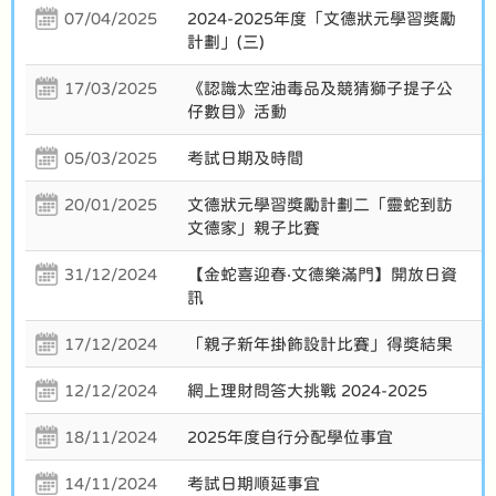
07/04/2025
2024-2025年度「文德狀元學習獎勵
計劃」(三)
17/03/2025
《認識太空油毒品及競猜獅子提子公
仔數目》活動
05/03/2025
考試日期及時間
20/01/2025
文德狀元學習獎勵計劃二「靈蛇到訪
文德家」親子比賽
31/12/2024
【金蛇喜迎春‧文德樂滿門】開放日資
訊
17/12/2024
「親子新年掛飾設計比賽」得獎結果
12/12/2024
網上理財問答大挑戰 2024-2025
18/11/2024
2025年度自行分配學位事宜
14/11/2024
考試日期順延事宜