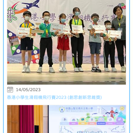
14/05/2023
香港小學生滑翔機飛行賽2023 (創思創新思維獎)