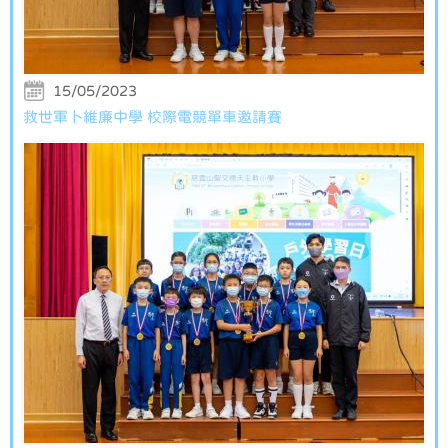
15/05/2023
救世軍卜維廉中學 校際電競單車邀請賽