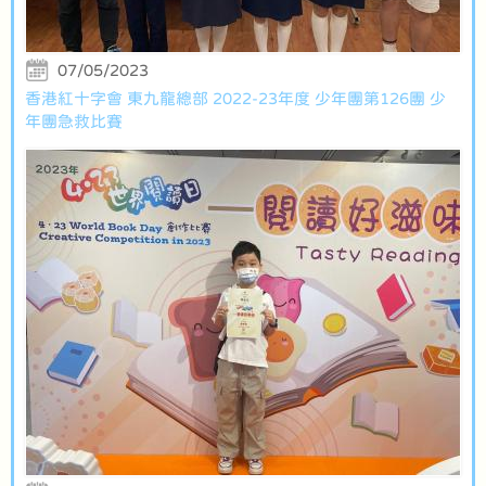
07/05/2023
香港紅十字會 東九龍總部 2022-23年度 少年團第126團 少
年團急救比賽