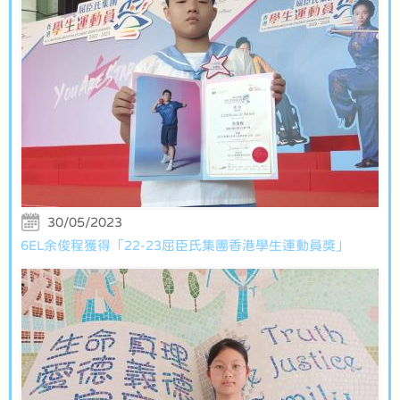
30/05/2023
6EL余俊程獲得「22-23屈臣氏集團香港學生運動員獎」