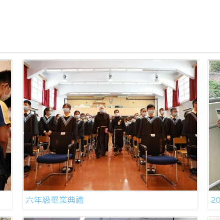
1
六年級畢業典禮
2