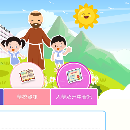
學校資訊
入學及升中資訊