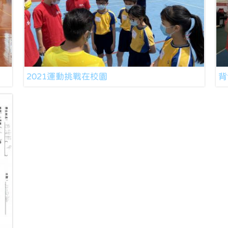
2021運動挑戰在校園
背