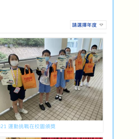
請選擇年度
021 運動挑戰在校園頒獎