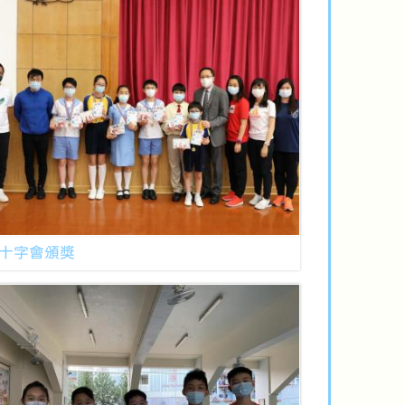
十字會頒獎