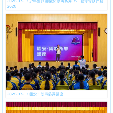
2026-07-13 少年警訊護國安·禁毒防罪 3×3 籃球培訓計劃
2026
2026-07-13 國安、禁毒防罪講座