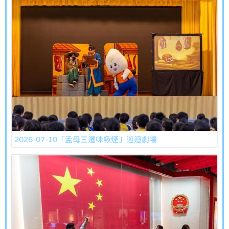
2026-07-10「孟母三遷咪吸煙」巡迴劇場