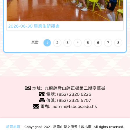
2026-06-30 畢業生祈禱會
頁面:
1
2
3
4
5
6
7
8
地址: 九龍慈雲山慈正邨第二期寧華街
電話: (852) 2320 6226
傳真: (852) 2325 5707
電郵: admin@tsbcps.edu.hk
網頁地圖
| Copyright© 2021 慈雲山聖文德天主教小學. All rights reserved.