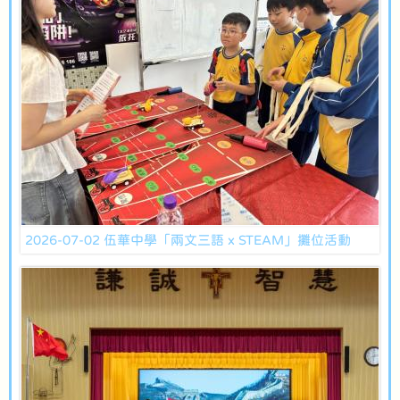
2026-07-02 伍華中學「兩文三語 x STEAM」攤位活動