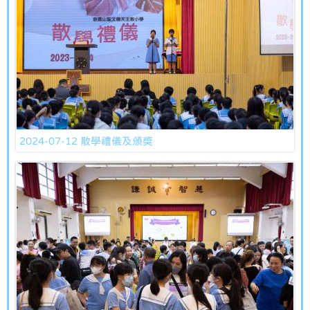
2024-07-12 散學禮儀及頒奬