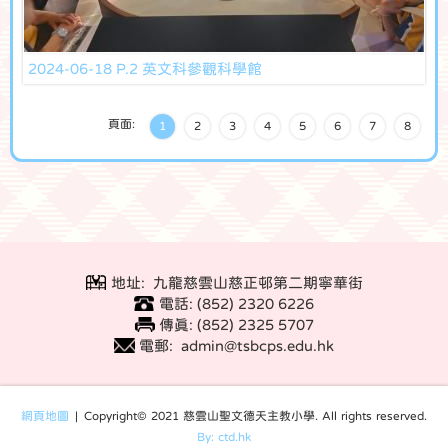
2024-06-18 P.2 英文科參觀科學館
頁面:
1
2
3
4
5
6
7
8
地址: 九龍慈雲山慈正邨第二期寧華街
電話: (852) 2320 6226
傳真: (852) 2325 5707
電郵: admin@tsbcps.edu.hk
網頁地圖
| Copyright© 2021 慈雲山聖文德天主教小學. All rights reserved.
By: ctd.hk