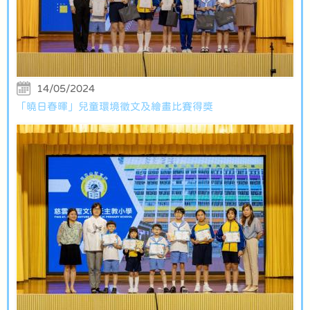
14/05/2024
「曉日春暉」兒童環境徵文及繪畫比賽得獎