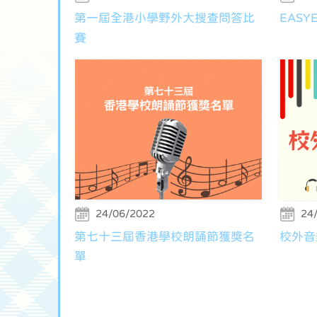
第一屆全港小學野外大搜查問答比
EAS
賽
24/06/2022
24
第七十三屆香港學校朗誦節獲獎名
校外音
單