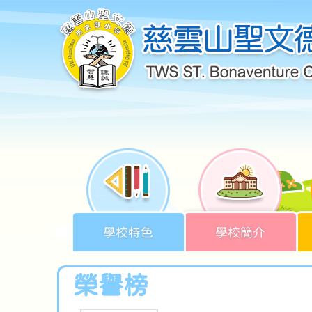
學校特色
學校簡介
榮譽榜