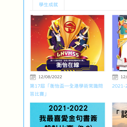
學生成就
12/08/2022
12
第17屆「衡怡盃—全港學術常識問
2021
答比賽」