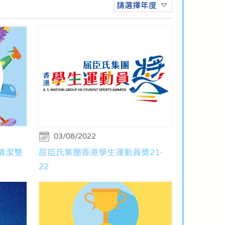
請選擇年度
03/08/2022
室清潔雙
屈臣氏集團香港學生運動員獎21-
22