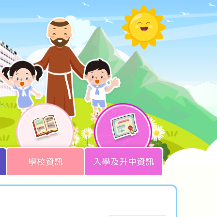
學校資訊
入學及升中資訊