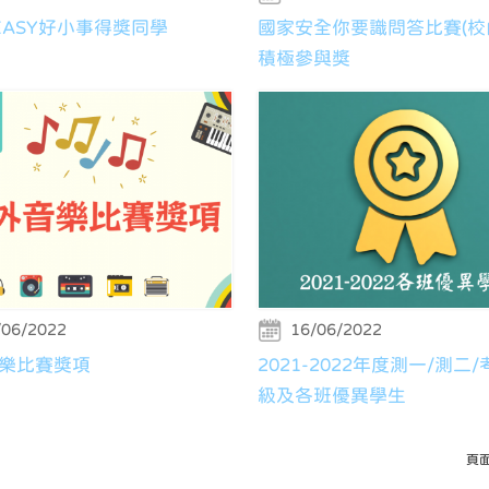
YEASY好小事得獎同學
國家安全你要識問答比賽(校
積極參與獎
/06/2022
16/06/2022
樂比賽獎項
2021-2022年度測一/測二
級及各班優異學生
頁面