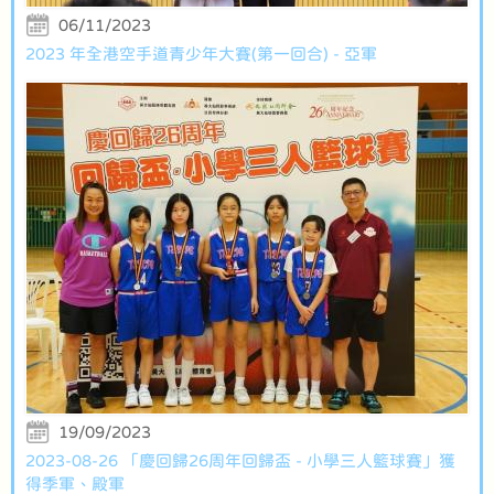
06/11/2023
2023 年全港空手道青少年大賽(第一回合) - 亞軍
19/09/2023
2023-08-26 「慶回歸26周年回歸盃 - 小學三人籃球賽」獲
得季軍、殿軍