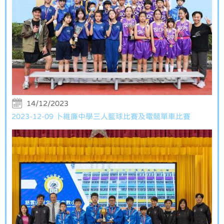
14/12/2023
2023-12-09 卜維廉中學三人籃球比賽及電競單車比賽